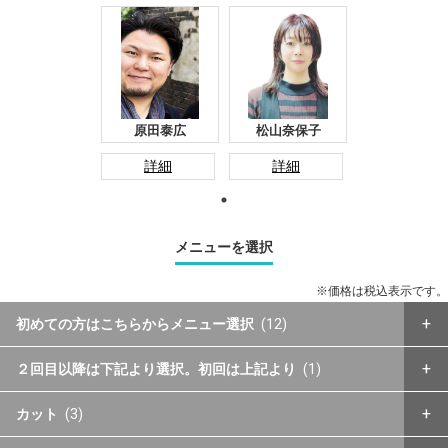
原田泰広
松山奈保子
詳細
詳細
メニューを選択
※価格は税込表示です。
初めての方はこちらからメニュー選択
(12)
２回目以降は下記より選択。初回は上記より
(1)
カット
(3)