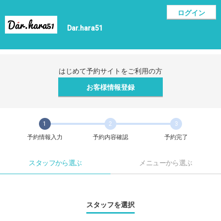
ログイン
Dar.hara51
はじめて予約サイトをご利用の方
お客様情報登録
1
2
3
予約情報入力
予約内容確認
予約完了
スタッフから選ぶ
メニューから選ぶ
スタッフを選択